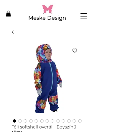
Meske Design
Téli softshell overál - Egyszínű