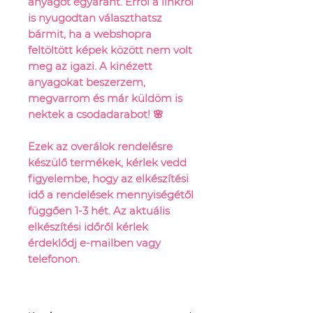
anyagot egyaránt. Erről a linkről
is nyugodtan választhatsz
bármit, ha a webshopra
feltöltött képek között nem volt
meg az igazi. A kinézett
anyagokat beszerzem,
megvarrom és már küldöm is
nektek a csodadarabot! 🌸
Ezek az overálok rendelésre
készülő termékek, kérlek vedd
figyelembe, hogy az elkészítési
idő a rendelések mennyiségétől
függően 1-3 hét. Az aktuális
elkészítési időről kérlek
érdeklődj e-mailben vagy
telefonon.