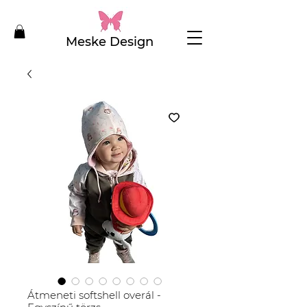
Meske Design
Átmeneti softshell overál -